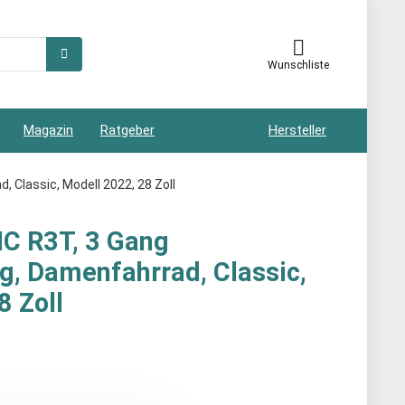
Wunschliste
Magazin
Ratgeber
Hersteller
 Classic, Modell 2022, 28 Zoll
IC R3T, 3 Gang
, Damenfahrrad, Classic,
8 Zoll