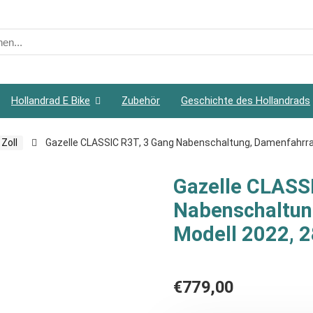
h
Hollandrad E Bike
Zubehör
Geschichte des Hollandrads
Zoll
Gazelle CLASSIC R3T, 3 Gang Nabenschaltung, Damenfahrrad,
Gazelle CLASS
Nabenschaltung
Modell 2022, 2
€
779,00