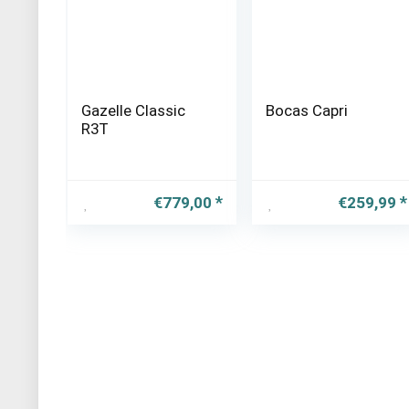
Gazelle Classic
Bocas Capri
R3T
€
779,00
€
259,99