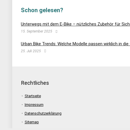
Schon gelesen?
Unterwegs mit dem E-Bike – nützliches Zubehör für Sic
15. September 2025
Urban Bike Trends: Welche Modelle passen wirklich in di
25. Juli 2025
Rechtliches
Startseite
Impressum
Datenschutzerklärung
Sitemap