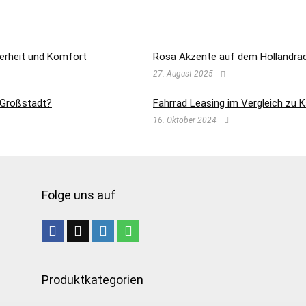
herheit und Komfort
Rosa Akzente auf dem Hollandrad 
27. August 2025
e Großstadt?
Fahrrad Leasing im Vergleich zu 
16. Oktober 2024
Folge uns auf
Produktkategorien