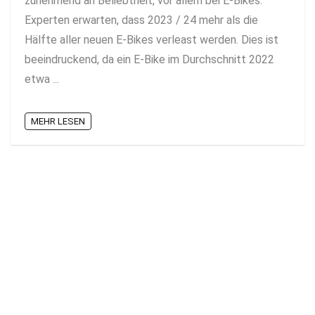
zunehmend an Beliebtheit, vor allem bei E-Bikes.
Experten erwarten, dass 2023 / 24 mehr als die
Hälfte aller neuen E-Bikes verleast werden. Dies ist
beeindruckend, da ein E-Bike im Durchschnitt 2022
etwa ...
MEHR LESEN