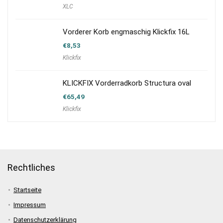
XLC
Vorderer Korb engmaschig Klickfix 16L
€
8,53
Klickfix
KLICKFIX Vorderradkorb Structura oval
€
65,49
Klickfix
Rechtliches
Startseite
Impressum
Datenschutzerklärung