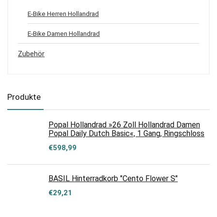
E-Bike Herren Hollandrad
E-Bike Damen Hollandrad
Zubehör
Produkte
Popal Hollandrad »26 Zoll Hollandrad Damen
Popal Daily Dutch Basic«, 1 Gang, Ringschloss
€
598,99
BASIL Hinterradkorb "Cento Flower S"
€
29,21