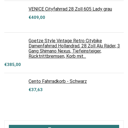
VENICE Cityfahrrad 28 Zoll 605 Lady grau
€
409,00
Goetze Style Vintage Retro Citybike
Damenfahrrad Hollandrad, 28 Zoll Alu Räder, 3
Gang Shimano Nexus, Tiefeinsteiger,
Rücktrittbremsen, Korb mit...
€
385,00
Cento Fahrradkorb - Schwarz
€
37,63