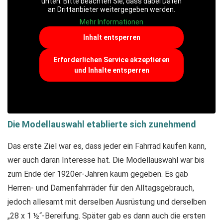
unten. Bitte beachten Sie, dass dabei Daten
an Drittanbieter weitergegeben werden.
Mehr Informationen
Inhalt entsperren
Erforderlichen Service akzeptieren
und Inhalte entsperren
Die Modellauswahl etablierte sich zunehmend
Das erste Ziel war es, dass jeder ein Fahrrad kaufen kann,
wer auch daran Interesse hat. Die Modellauswahl war bis
zum Ende der 1920er-Jahren kaum gegeben. Es gab
Herren- und Damenfahrräder für den Alltagsgebrauch,
jedoch allesamt mit derselben Ausrüstung und derselben
„28 x 1 ½“-Bereifung. Später gab es dann auch die ersten