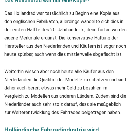
Das Hollandrad war nur eine Kopie?
Das Hollandrad war tatsächlich zu Beginn eine Kopie aus
den englischen Fabrikaten, allerdings wandelte sich dies in
der ersten Hälfte des 20. Jahrhunderts, denn fortan wurden
eigene Merkmale ergänzt. Die konservative Haltung der
Hersteller aus den Niederlanden und Käufern ist sogar noch
heute spürbar, auch wenn dies mittlerweile abgeflacht ist.
Weiterhin wissen aber noch heute alle Käufer aus den
Niederlanden die Qualität der Modelle zu schätzen und sind
daher auch bereit etwas mehr Geld zu bezahlen im
Vergleich zu Modellen aus anderen Ländern. Zudem sind die
Niederländer auch sehr stolz darauf, dass sie maßgeblich
zur Weiterentwicklung des Fahrrades beigetragen haben.
Holländische Fahrradindustrie wird