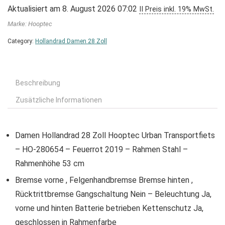
Aktualisiert am 8. August 2026 07:02
II Preis inkl. 19% MwSt.
Marke: Hooptec
Category:
Hollandrad Damen 28 Zoll
Beschreibung
Zusätzliche Informationen
Damen Hollandrad 28 Zoll Hooptec Urban Transportfiets
– HO-280654 – Feuerrot 2019 – Rahmen Stahl –
Rahmenhöhe 53 cm
Bremse vorne , Felgenhandbremse Bremse hinten ,
Rücktrittbremse Gangschaltung Nein – Beleuchtung Ja,
vorne und hinten Batterie betrieben Kettenschutz Ja,
geschlossen in Rahmenfarbe