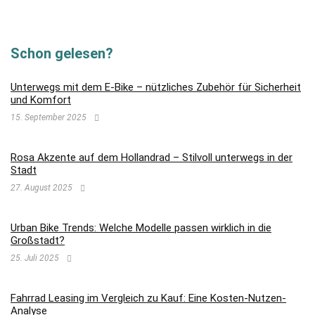
Schon gelesen?
Unterwegs mit dem E-Bike – nützliches Zubehör für Sicherheit
und Komfort
15. September 2025
Rosa Akzente auf dem Hollandrad – Stilvoll unterwegs in der
Stadt
27. August 2025
Urban Bike Trends: Welche Modelle passen wirklich in die
Großstadt?
25. Juli 2025
Fahrrad Leasing im Vergleich zu Kauf: Eine Kosten-Nutzen-
Analyse