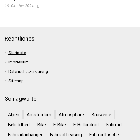
16. Oktober 2024
Rechtliches
Startseite
Impressum
Datenschutzerklärung
Sitemap
Schlagwörter
Alpen
Amsterdam
Atmosphäre
Bauweise
Beliebtheit
Bike
E-Bike
E-Hollandrad
Fahrrad
Fahrradanhänger
Fahrrad Leasing
Fahrradtasche