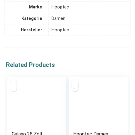
Marke
‎Hooptec
Kategorie
‎Damen
Hersteller
‎Hooptec
Related Products
Galano 28 Zoll
Hooptec Damen