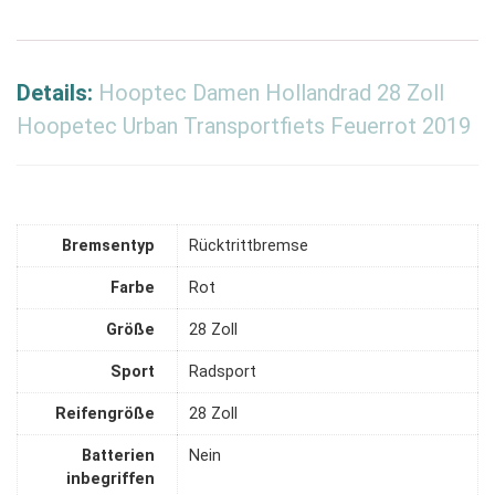
Details:
Hooptec Damen Hollandrad 28 Zoll
Hoopetec Urban Transportfiets Feuerrot 2019
Bremsentyp
‎Rücktrittbremse
Farbe
‎Rot
Größe
‎28 Zoll
Sport
‎Radsport
Reifengröße
‎28 Zoll
Batterien
‎Nein
inbegriffen