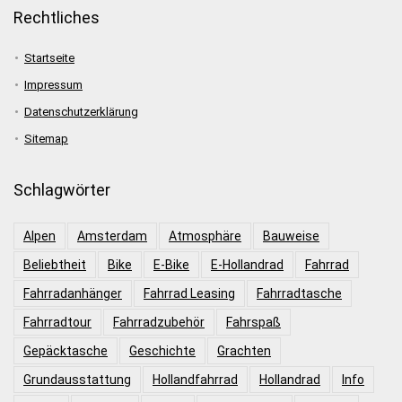
Rechtliches
Startseite
Impressum
Datenschutzerklärung
Sitemap
Schlagwörter
Alpen
Amsterdam
Atmosphäre
Bauweise
Beliebtheit
Bike
E-Bike
E-Hollandrad
Fahrrad
Fahrradanhänger
Fahrrad Leasing
Fahrradtasche
Fahrradtour
Fahrradzubehör
Fahrspaß
Gepäcktasche
Geschichte
Grachten
Grundausstattung
Hollandfahrrad
Hollandrad
Info