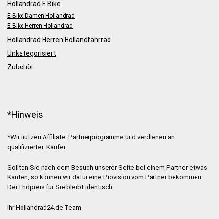
Hollandrad E Bike
E-Bike Damen Hollandrad
E-Bike Herren Hollandrad
Hollandrad Herren Hollandfahrrad
Unkategorisiert
Zubehör
*Hinweis
*Wir nutzen Affiliate Partnerprogramme und verdienen an
qualifizierten Käufen.
Sollten Sie nach dem Besuch unserer Seite bei einem Partner etwas
Kaufen, so können wir dafür eine Provision vom Partner bekommen.
Der Endpreis für Sie bleibt identisch.
Ihr Hollandrad24.de Team