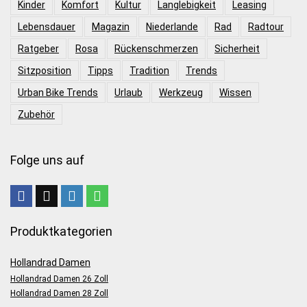
Kinder
Komfort
Kultur
Langlebigkeit
Leasing
Lebensdauer
Magazin
Niederlande
Rad
Radtour
Ratgeber
Rosa
Rückenschmerzen
Sicherheit
Sitzposition
Tipps
Tradition
Trends
Urban Bike Trends
Urlaub
Werkzeug
Wissen
Zubehör
Folge uns auf
Produktkategorien
Hollandrad Damen
Hollandrad Damen 26 Zoll
Hollandrad Damen 28 Zoll