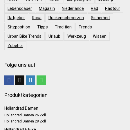
Lebensdauer
Magazin
Niederlande
Rad
Radtour
Ratgeber
Rosa
Rückenschmerzen
Sicherheit
Sitzposition
Tipps
Tradition
Trends
Urban Bike Trends
Urlaub
Werkzeug
Wissen
Zubehör
Folge uns auf
Produktkategorien
Hollandrad Damen
Hollandrad Damen 26 Zoll
Hollandrad Damen 28 Zoll
Hollandrad E Bike