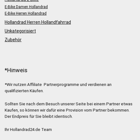
E-Bike Damen Hollandrad
E-Bike Herren Hollandrad
Hollandrad Herren Hollandfahrrad
Unkategorisiert
Zubehör
*Hinweis
*Wir nutzen Affiliate Partnerprogramme und verdienen an
qualifizierten Käufen.
Sollten Sie nach dem Besuch unserer Seite bei einem Partner etwas
Kaufen, so können wir dafür eine Provision vom Partner bekommen.
Der Endpreis für Sie bleibt identisch.
Ihr Hollandrad24.de Team