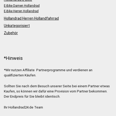
E-Bike Damen Hollandrad
E-Bike Herren Hollandrad
Hollandrad Herren Hollandfahrrad
Unkategorisiert
Zubehör
*Hinweis
*Wir nutzen Affiliate Partnerprogramme und verdienen an
qualifizierten Käufen.
Sollten Sie nach dem Besuch unserer Seite bei einem Partner etwas
Kaufen, so können wir dafür eine Provision vom Partner bekommen.
Der Endpreis für Sie bleibt identisch.
Ihr Hollandrad24.de Team