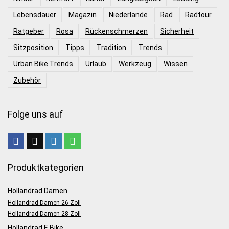
Lebensdauer
Magazin
Niederlande
Rad
Radtour
Ratgeber
Rosa
Rückenschmerzen
Sicherheit
Sitzposition
Tipps
Tradition
Trends
Urban Bike Trends
Urlaub
Werkzeug
Wissen
Zubehör
Folge uns auf
Produktkategorien
Hollandrad Damen
Hollandrad Damen 26 Zoll
Hollandrad Damen 28 Zoll
Hollandrad E Bike