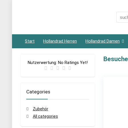
Searc
for:
Start
Hollandrad Herren
Hollandrad Damen
Besuche
Nutzerwertung:
No Ratings Yet!
Categories
Zubehör
All categories