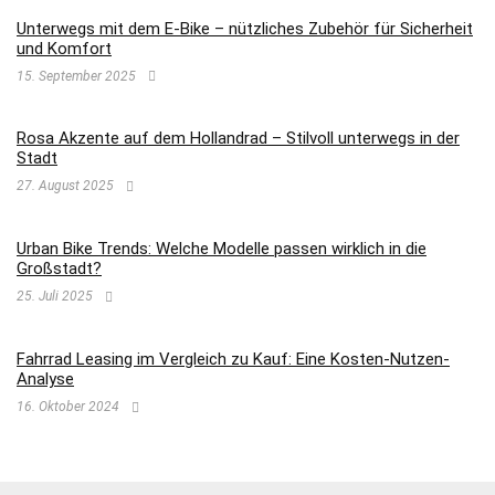
Unterwegs mit dem E-Bike – nützliches Zubehör für Sicherheit
und Komfort
15. September 2025
Rosa Akzente auf dem Hollandrad – Stilvoll unterwegs in der
Stadt
27. August 2025
Urban Bike Trends: Welche Modelle passen wirklich in die
Großstadt?
25. Juli 2025
Fahrrad Leasing im Vergleich zu Kauf: Eine Kosten-Nutzen-
Analyse
16. Oktober 2024