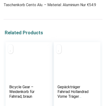
Taschenkorb Cento Alu. – Material: Aluminium Nur €54.9
Related Products
Bicycle Gear –
Gepäckträger
Weidenkorb für
Fahrrad Hollandrad
Fahrrad, braun
Vorne Träger
Schwarz Omafiets
Lenkermontage