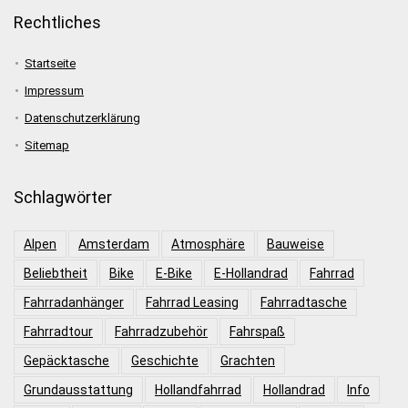
Rechtliches
Startseite
Impressum
Datenschutzerklärung
Sitemap
Schlagwörter
Alpen
Amsterdam
Atmosphäre
Bauweise
Beliebtheit
Bike
E-Bike
E-Hollandrad
Fahrrad
Fahrradanhänger
Fahrrad Leasing
Fahrradtasche
Fahrradtour
Fahrradzubehör
Fahrspaß
Gepäcktasche
Geschichte
Grachten
Grundausstattung
Hollandfahrrad
Hollandrad
Info