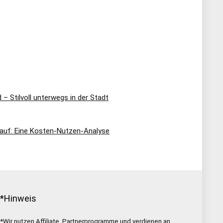
– Stilvoll unterwegs in der Stadt
Kauf: Eine Kosten-Nutzen-Analyse
*Hinweis
*Wir nutzen Affiliate Partnerprogramme und verdienen an