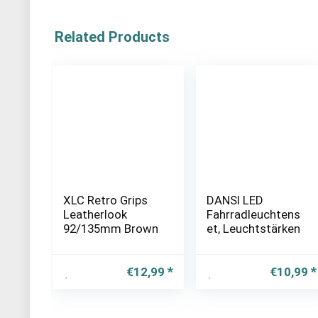
Related Products
XLC Retro Grips
DANSI LED
Leatherlook
Fahrradleuchtens
92/135mm Brown
et, Leuchtstärken
€
12,99
€
10,99