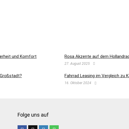
herheit und Komfort
Rosa Akzente auf dem Hollandrad 
27. August 2025
e Großstadt?
Fahrrad Leasing im Vergleich zu 
16. Oktober 2024
Folge uns auf