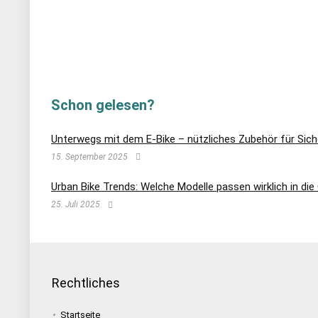
Schon gelesen?
Unterwegs mit dem E-Bike – nützliches Zubehör für Sic
15. September 2025
Urban Bike Trends: Welche Modelle passen wirklich in di
25. Juli 2025
Rechtliches
Startseite