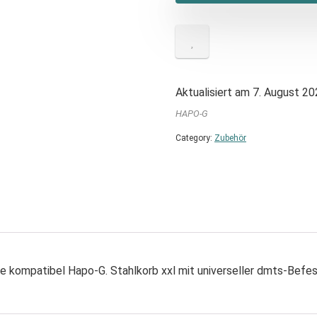
Aktualisiert am 7. August 2
HAPO-G
Category:
Zubehör
ke kompatibel Hapo-G. Stahlkorb xxl mit universeller dmts-Bef