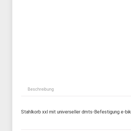
Beschreibung
Stahlkorb xxl mit universeller dmts-Befestigung e-bi