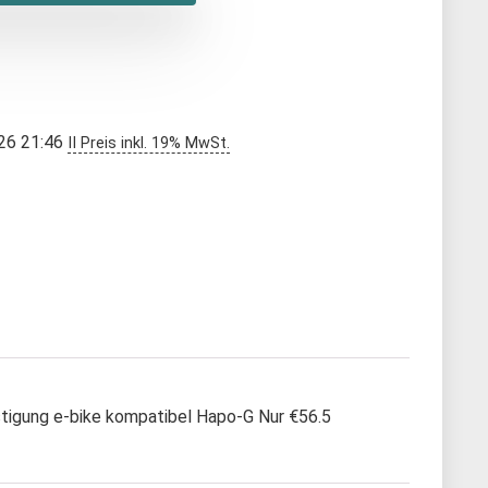
026 21:46
II Preis inkl. 19% MwSt.
estigung e-bike kompatibel Hapo-G Nur €56.5