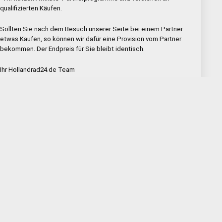
qualifizierten Käufen.
Sollten Sie nach dem Besuch unserer Seite bei einem Partner
etwas Kaufen, so können wir dafür eine Provision vom Partner
bekommen. Der Endpreis für Sie bleibt identisch.
Ihr Hollandrad24.de Team
Produktsuche