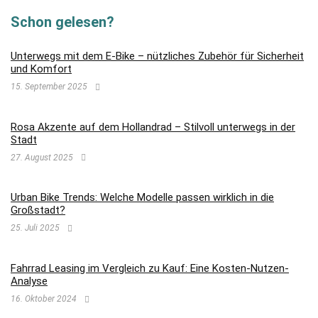
Schon gelesen?
Unterwegs mit dem E-Bike – nützliches Zubehör für Sicherheit
und Komfort
15. September 2025
Rosa Akzente auf dem Hollandrad – Stilvoll unterwegs in der
Stadt
27. August 2025
Urban Bike Trends: Welche Modelle passen wirklich in die
Großstadt?
25. Juli 2025
Fahrrad Leasing im Vergleich zu Kauf: Eine Kosten-Nutzen-
Analyse
16. Oktober 2024