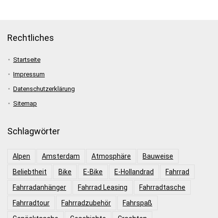
Rechtliches
Startseite
Impressum
Datenschutzerklärung
Sitemap
Schlagwörter
Alpen
Amsterdam
Atmosphäre
Bauweise
Beliebtheit
Bike
E-Bike
E-Hollandrad
Fahrrad
Fahrradanhänger
Fahrrad Leasing
Fahrradtasche
Fahrradtour
Fahrradzubehör
Fahrspaß