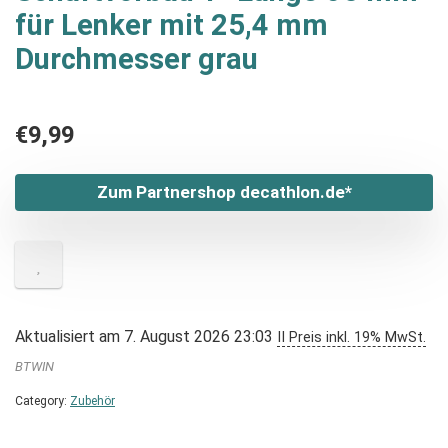
für Lenker mit 25,4 mm
Durchmesser grau
€
9,99
Zum Partnershop decathlon.de*
Aktualisiert am 7. August 2026 23:03
II Preis inkl. 19% MwSt.
BTWIN
Category:
Zubehör