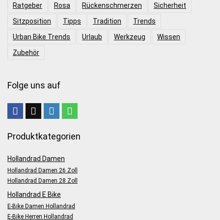
Ratgeber
Rosa
Rückenschmerzen
Sicherheit
Sitzposition
Tipps
Tradition
Trends
Urban Bike Trends
Urlaub
Werkzeug
Wissen
Zubehör
Folge uns auf
Produktkategorien
Hollandrad Damen
Hollandrad Damen 26 Zoll
Hollandrad Damen 28 Zoll
Hollandrad E Bike
E-Bike Damen Hollandrad
E-Bike Herren Hollandrad