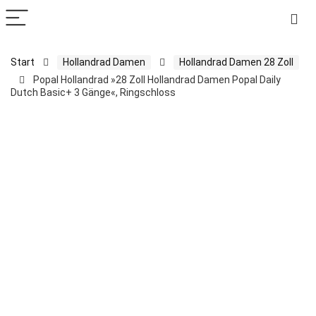
Start
Hollandrad Damen
Hollandrad Damen 28 Zoll
Popal Hollandrad »28 Zoll Hollandrad Damen Popal Daily
Dutch Basic+ 3 Gänge«, Ringschloss