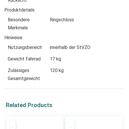
Rücklicht
Produktdetails
Besondere
Ringschloss
Merkmale
Hinweise
Nutzungsbereich
innerhalb der StVZO
Gewicht Fahrrad
17 kg
Zulässiges
120 kg
Gesamtgewicht
Related Products