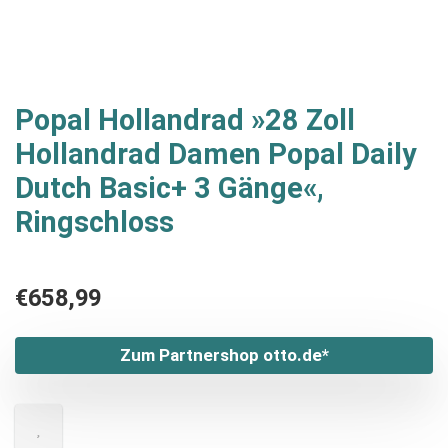
Popal Hollandrad »28 Zoll
Hollandrad Damen Popal Daily
Dutch Basic+ 3 Gänge«,
Ringschloss
€
658,99
Zum Partnershop otto.de*