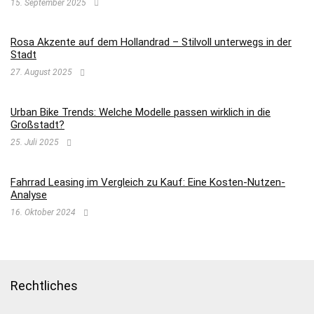
15. September 2025
Rosa Akzente auf dem Hollandrad – Stilvoll unterwegs in der
Stadt
27. August 2025
Urban Bike Trends: Welche Modelle passen wirklich in die
Großstadt?
25. Juli 2025
Fahrrad Leasing im Vergleich zu Kauf: Eine Kosten-Nutzen-
Analyse
16. Oktober 2024
Rechtliches