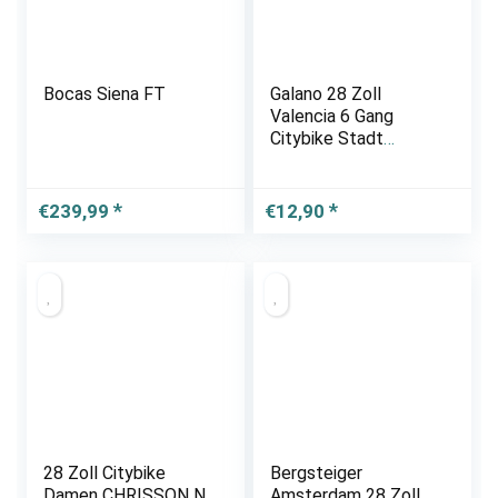
Bocas Siena FT
Galano 28 Zoll
Valencia 6 Gang
Citybike Stadt
Fahrrad Damenrad
Damenfahrrad
€
239,99
€
12,90
28 Zoll Citybike
Bergsteiger
Damen CHRISSON N
Amsterdam 28 Zoll