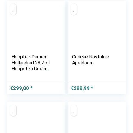
Hooptec Damen
Göricke Nostalgie
Hollandrad 28 Zoll
Apeldoorn
Hoopetec Urban
Transportfiets
Feuerrot 2019
€
299,00
€
299,99