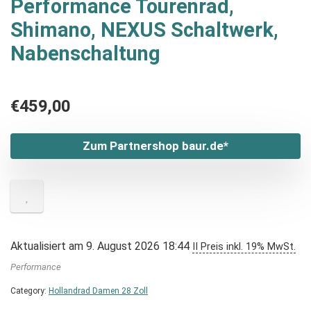
Performance Tourenrad,
Shimano, NEXUS Schaltwerk,
Nabenschaltung
€
459,00
Zum Partnershop baur.de*
Aktualisiert am 9. August 2026 18:44
II Preis inkl. 19% MwSt.
Performance
Category:
Hollandrad Damen 28 Zoll