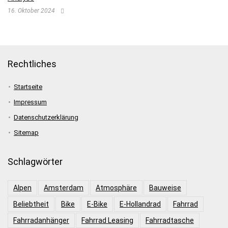
16. Oktober 2024
Rechtliches
Startseite
Impressum
Datenschutzerklärung
Sitemap
Schlagwörter
Alpen
Amsterdam
Atmosphäre
Bauweise
Beliebtheit
Bike
E-Bike
E-Hollandrad
Fahrrad
Fahrradanhänger
Fahrrad Leasing
Fahrradtasche