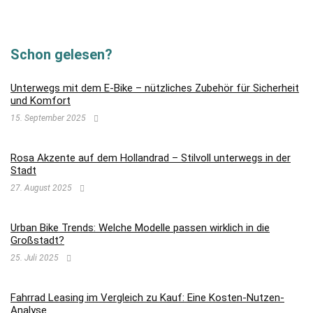
Schon gelesen?
Unterwegs mit dem E-Bike – nützliches Zubehör für Sicherheit
und Komfort
15. September 2025
Rosa Akzente auf dem Hollandrad – Stilvoll unterwegs in der
Stadt
27. August 2025
Urban Bike Trends: Welche Modelle passen wirklich in die
Großstadt?
25. Juli 2025
Fahrrad Leasing im Vergleich zu Kauf: Eine Kosten-Nutzen-
Analyse