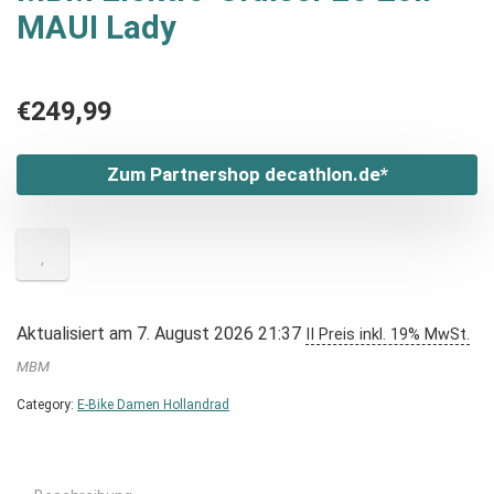
MAUI Lady
€
249,99
Zum Partnershop decathlon.de*
Aktualisiert am 7. August 2026 21:37
II Preis inkl. 19% MwSt.
MBM
Category:
E-Bike Damen Hollandrad