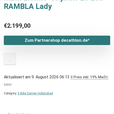
RAMBLA Lady
€
2.199,00
Zum Partnershop decathlon.de*
Aktualisiert am 9. August 2026 06:13
II Preis inkl. 19% MwSt.
MBM
Category:
E-Bike Damen Hollandrad