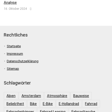
Analyse
16. Oktober 2024
Rechtliches
Startseite
Impressum
Datenschutzerklärung
Sitemap
Schlagwörter
Alpen
Amsterdam
Atmosphäre
Bauweise
Beliebtheit
Bike
E-Bike
E-Hollandrad
Fahrrad
Fahrradanhänger
Fahrrad Leasing
Fahrradtasche