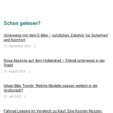
Schon gelesen?
Unterwegs mit dem E-Bike – nützliches Zubehör für Sicherheit
und Komfort
15. September 2025
Rosa Akzente auf dem Hollandrad – Stilvoll unterwegs in der
Stadt
27. August 2025
Urban Bike Trends: Welche Modelle passen wirklich in die
Großstadt?
25. Juli 2025
Fahrrad Leasing im Vergleich zu Kauf: Eine Kosten-Nutzen-