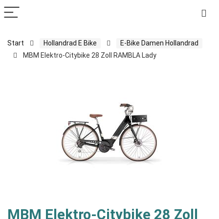
Start
Hollandrad E Bike
E-Bike Damen Hollandrad
MBM Elektro-Citybike 28 Zoll RAMBLA Lady
MBM Elektro-Citybike 28 Zoll