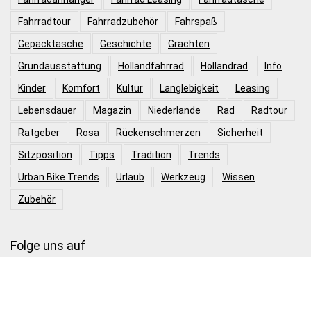
Fahrradtour
Fahrradzubehör
Fahrspaß
Gepäcktasche
Geschichte
Grachten
Grundausstattung
Hollandfahrrad
Hollandrad
Info
Kinder
Komfort
Kultur
Langlebigkeit
Leasing
Lebensdauer
Magazin
Niederlande
Rad
Radtour
Ratgeber
Rosa
Rückenschmerzen
Sicherheit
Sitzposition
Tipps
Tradition
Trends
Urban Bike Trends
Urlaub
Werkzeug
Wissen
Zubehör
Folge uns auf