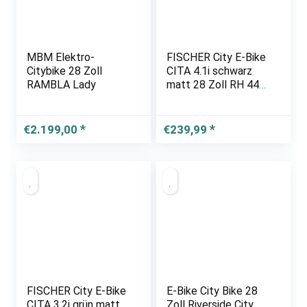
MBM Elektro-
FISCHER City E-Bike
Citybike 28 Zoll
CITA 4.1i schwarz
RAMBLA Lady
matt 28 Zoll RH 44
cm 504 Wh
€
2.199,00
€
239,99
FISCHER City E-Bike
E-Bike City Bike 28
CITA 3.2i grün matt
Zoll Riverside City