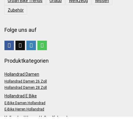
Urban Bike Trends
Urlaub
Werkzeug
Wissen
Zubehör
Folge uns auf
Produktkategorien
Hollandrad Damen
Hollandrad Damen 26 Zoll
Hollandrad Damen 28 Zoll
Hollandrad E Bike
E-Bike Damen Hollandrad
E-Bike Herren Hollandrad
Hollandrad Herren Hollandfahrrad
Unkategorisiert