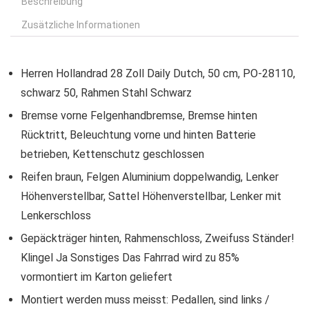
Beschreibung
Zusätzliche Informationen
Herren Hollandrad 28 Zoll Daily Dutch, 50 cm, PO-28110,
schwarz 50, Rahmen Stahl Schwarz
Bremse vorne Felgenhandbremse, Bremse hinten
Rücktritt, Beleuchtung vorne und hinten Batterie
betrieben, Kettenschutz geschlossen
Reifen braun, Felgen Aluminium doppelwandig, Lenker
Höhenverstellbar, Sattel Höhenverstellbar, Lenker mit
Lenkerschloss
Gepäckträger hinten, Rahmenschloss, Zweifuss Ständer!
Klingel Ja Sonstiges Das Fahrrad wird zu 85%
vormontiert im Karton geliefert
Montiert werden muss meisst: Pedallen, sind links /