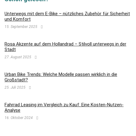
Unterwegs mit dem E-Bike – nützliches Zubehör für Sicherheit
und Komfort
15. September 2025
Rosa Akzente auf dem Hollandrad – Stilvoll unterwegs in der
Stadt
27. August 2025
Urban Bike Trends: Welche Modelle passen wirklich in die
Großstadt?
25. Juli 2025
Fahrrad Leasing im Vergleich zu Kauf: Eine Kosten-Nutzen-
Analyse
16. Oktober 2024