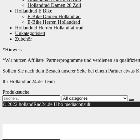
Hollandrad Damen 28 Zoll
Hollandrad E Bike
E-Bike Damen Hollandrad
E-Bike Herren Hollandrad
Hollandrad Herren Hollandfahrrad
Unkategorisiert
Zubehör
*Hinweis
*Wir nutzen Affiliate Partnerprogramme und verdienen an qualifizier
Sollten Sie nach dem Besuch unserer Seite bei einem Partner etwas K
Ihr Hollandrad24.de Team
Produktsuche
Search
for:
© 2022 hollandRad24.de II bo mediaconsult