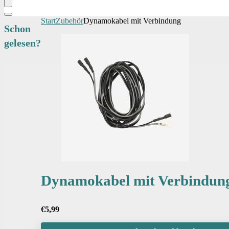
Start
Zubehör
Dynamokabel mit Verbindung
Schon
gelesen?
Dynamokabel mit Verbindun
€
5,99