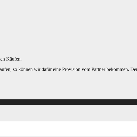
ten Käufen.
aufen, so können wir dafür eine Provision vom Partner bekommen. Der E