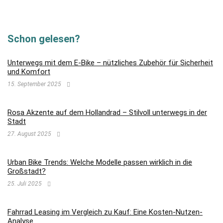
Schon gelesen?
Unterwegs mit dem E-Bike – nützliches Zubehör für Sicherheit
und Komfort
15. September 2025
Rosa Akzente auf dem Hollandrad – Stilvoll unterwegs in der
Stadt
27. August 2025
Urban Bike Trends: Welche Modelle passen wirklich in die
Großstadt?
25. Juli 2025
Fahrrad Leasing im Vergleich zu Kauf: Eine Kosten-Nutzen-
Analyse