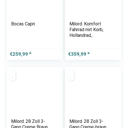
Bocas Capri
Milord. Komfort
Fahrrad mit Korb,
Hollandrad,
Damenfahrrad, 3-
Gang, Braun, 28 Zoll
€
259,99
€
359,99
Milord. 28 Zoll 3-
Milord. 28 Zoll 3-
Gang Creme Braun
Gang Creme-braun