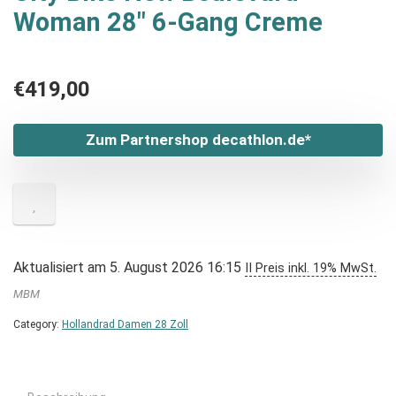
Woman 28″ 6-Gang Creme
€
419,00
Zum Partnershop decathlon.de*
Aktualisiert am 5. August 2026 16:15
II Preis inkl. 19% MwSt.
MBM
Category:
Hollandrad Damen 28 Zoll