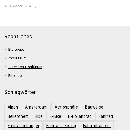
16. Oktober 2024
Rechtliches
Startseite
Impressum
Datenschutzerklärung
Sitemap
Schlagwörter
Alpen
Amsterdam
Atmosphäre
Bauweise
Beliebtheit
Bike
E-Bike
E-Hollandrad
Fahrrad
Fahrradanhänger
Fahrrad Leasing
Fahrradtasche