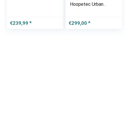
Hoopetec Urban
Transportfiets
Feuerrot 2019
€
239,99
€
299,00