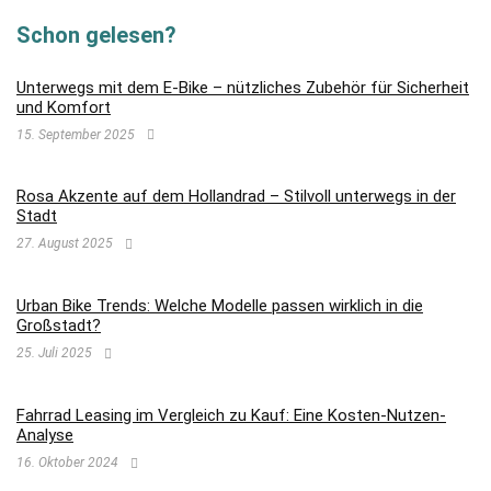
Schon gelesen?
Unterwegs mit dem E-Bike – nützliches Zubehör für Sicherheit
und Komfort
15. September 2025
Rosa Akzente auf dem Hollandrad – Stilvoll unterwegs in der
Stadt
27. August 2025
Urban Bike Trends: Welche Modelle passen wirklich in die
Großstadt?
25. Juli 2025
Fahrrad Leasing im Vergleich zu Kauf: Eine Kosten-Nutzen-
Analyse
16. Oktober 2024