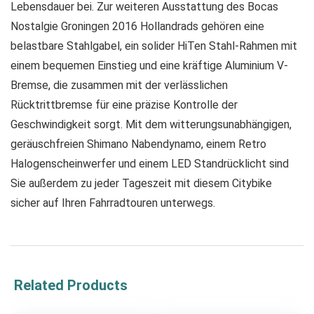
Lebensdauer bei. Zur weiteren Ausstattung des Bocas
Nostalgie Groningen 2016 Hollandrads gehören eine
belastbare Stahlgabel, ein solider HiTen Stahl-Rahmen mit
einem bequemen Einstieg und eine kräftige Aluminium V-
Bremse, die zusammen mit der verlässlichen
Rücktrittbremse für eine präzise Kontrolle der
Geschwindigkeit sorgt. Mit dem witterungsunabhängigen,
geräuschfreien Shimano Nabendynamo, einem Retro
Halogenscheinwerfer und einem LED Standrücklicht sind
Sie außerdem zu jeder Tageszeit mit diesem Citybike
sicher auf Ihren Fahrradtouren unterwegs.
Related Products