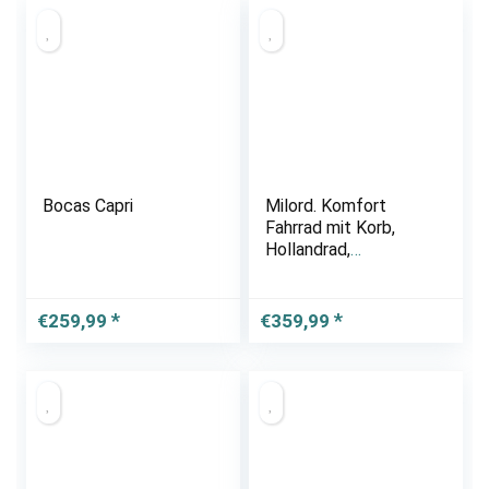
Bocas Capri
Milord. Komfort
Fahrrad mit Korb,
Hollandrad,
Damenfahrrad, 3-
Gang, Braun, 28 Zoll
€
259,99
€
359,99