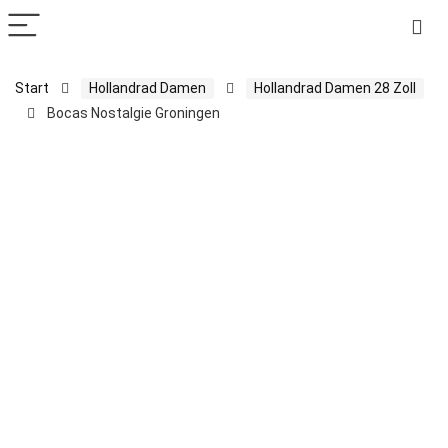
Start
Hollandrad Damen
Hollandrad Damen 28 Zoll
Bocas Nostalgie Groningen