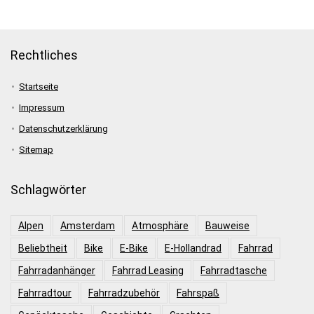
Rechtliches
Startseite
Impressum
Datenschutzerklärung
Sitemap
Schlagwörter
Alpen
Amsterdam
Atmosphäre
Bauweise
Beliebtheit
Bike
E-Bike
E-Hollandrad
Fahrrad
Fahrradanhänger
Fahrrad Leasing
Fahrradtasche
Fahrradtour
Fahrradzubehör
Fahrspaß